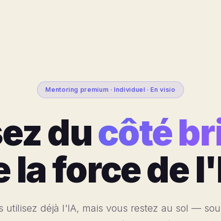
Mentoring premium · Individuel · En visio
ez du
côté br
 la force de l
 utilisez déjà l'IA, mais vous restez au sol — so