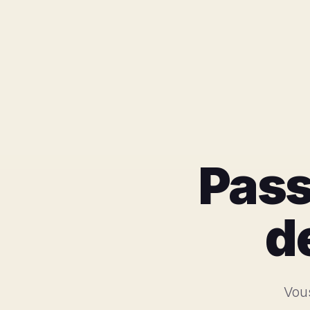
Pass
de
Vous