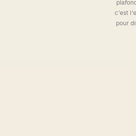
plafond
c'est l'
pour di