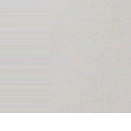
Des services pour vous
Nous pouvons intervenir avec vous, pour vous et pour vos
clients