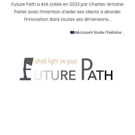
crédits visuels et remerciements