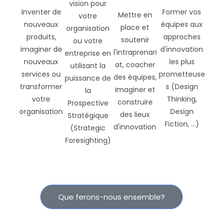
organisation
Design
des lieux
Stratégique
Fiction, ...)
d'innovation
(Strategic
Foresighting)
Que ferons-nous ensemble?
Ce qui nous différencie