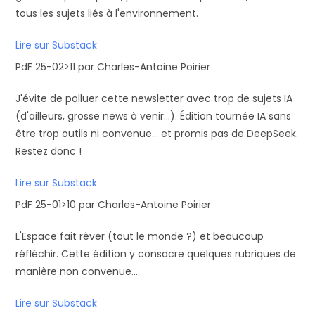
tous les sujets liés à l'environnement.
Lire sur Substack
PdF 25-02>11 par Charles-Antoine Poirier
J'évite de polluer cette newsletter avec trop de sujets IA
(d'ailleurs, grosse news à venir...). Édition tournée IA sans
être trop outils ni convenue... et promis pas de DeepSeek.
Restez donc !
Lire sur Substack
PdF 25-01>10 par Charles-Antoine Poirier
L'Espace fait rêver (tout le monde ?) et beaucoup
réfléchir. Cette édition y consacre quelques rubriques de
manière non convenue...
Lire sur Substack