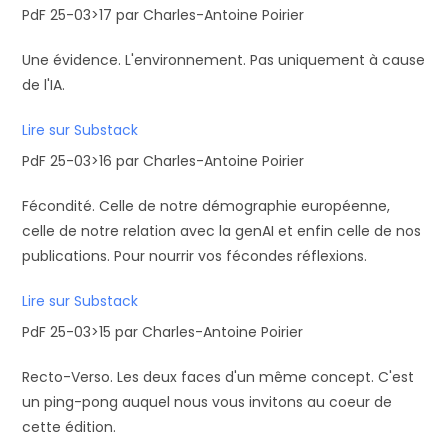
PdF 25-03>17 par Charles-Antoine Poirier
Une évidence. L'environnement. Pas uniquement à cause
de l'IA.
Lire sur Substack
PdF 25-03>16 par Charles-Antoine Poirier
Fécondité. Celle de notre démographie européenne,
celle de notre relation avec la genAI et enfin celle de nos
publications. Pour nourrir vos fécondes réflexions.
Lire sur Substack
PdF 25-03>15 par Charles-Antoine Poirier
Recto-Verso. Les deux faces d'un même concept. C'est
un ping-pong auquel nous vous invitons au coeur de
cette édition.