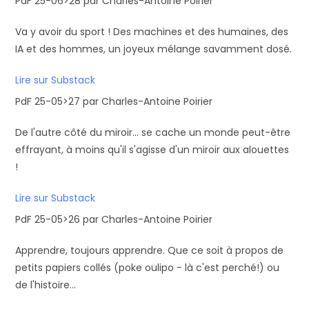
PdF 25-06>28 par Charles-Antoine Poirier
Va y avoir du sport ! Des machines et des humaines, des
IA et des hommes, un joyeux mélange savamment dosé.
Lire sur Substack
PdF 25-05>27 par Charles-Antoine Poirier
De l'autre côté du miroir... se cache un monde peut-être
effrayant, à moins qu'il s'agisse d'un miroir aux alouettes
!
Lire sur Substack
PdF 25-05>26 par Charles-Antoine Poirier
Apprendre, toujours apprendre. Que ce soit à propos de
petits papiers collés (poke oulipo - là c'est perché!) ou
de l'histoire...