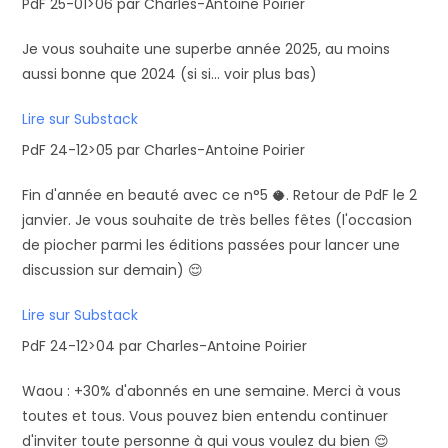
PdF 25-01>06 par Charles-Antoine Poirier
Je vous souhaite une superbe année 2025, au moins
aussi bonne que 2024 (si si... voir plus bas)
Lire sur Substack
PdF 24-12>05 par Charles-Antoine Poirier
Fin d'année en beauté avec ce n°5 🥥. Retour de PdF le 2
janvier. Je vous souhaite de très belles fêtes (l'occasion
de piocher parmi les éditions passées pour lancer une
discussion sur demain) 😌
Lire sur Substack
PdF 24-12>04 par Charles-Antoine Poirier
Waou : +30% d'abonnés en une semaine. Merci à vous
toutes et tous. Vous pouvez bien entendu continuer
d'inviter toute personne à qui vous voulez du bien 😌