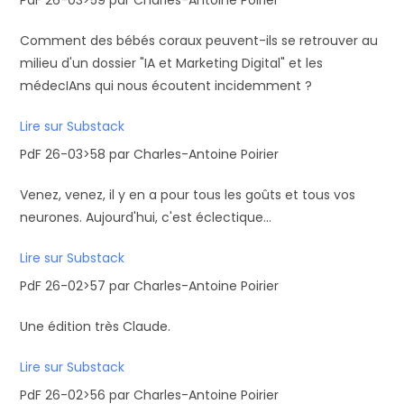
PdF 26-03>59 par Charles-Antoine Poirier
Comment des bébés coraux peuvent-ils se retrouver au
milieu d'un dossier "IA et Marketing Digital" et les
médecIAns qui nous écoutent incidemment ?
Lire sur Substack
PdF 26-03>58 par Charles-Antoine Poirier
Venez, venez, il y en a pour tous les goûts et tous vos
neurones. Aujourd'hui, c'est éclectique...
Lire sur Substack
PdF 26-02>57 par Charles-Antoine Poirier
Une édition très Claude.
Lire sur Substack
PdF 26-02>56 par Charles-Antoine Poirier