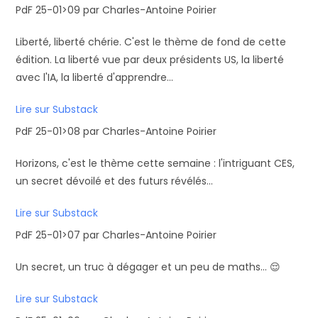
PdF 25-01>09 par Charles-Antoine Poirier
Liberté, liberté chérie. C'est le thème de fond de cette
édition. La liberté vue par deux présidents US, la liberté
avec l'IA, la liberté d'apprendre...
Lire sur Substack
PdF 25-01>08 par Charles-Antoine Poirier
Horizons, c'est le thème cette semaine : l'intriguant CES,
un secret dévoilé et des futurs révélés...
Lire sur Substack
PdF 25-01>07 par Charles-Antoine Poirier
Un secret, un truc à dégager et un peu de maths... 😌
Lire sur Substack