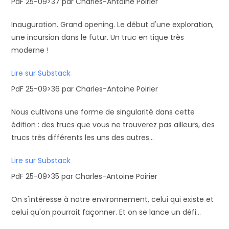
PdF 25-09>37 par Charles-Antoine Poirier
Inauguration. Grand opening. Le début d'une exploration,
une incursion dans le futur. Un truc en tique très
moderne !
Lire sur Substack
PdF 25-09>36 par Charles-Antoine Poirier
Nous cultivons une forme de singularité dans cette
édition : des trucs que vous ne trouverez pas ailleurs, des
trucs très différents les uns des autres...
Lire sur Substack
PdF 25-09>35 par Charles-Antoine Poirier
On s'intéresse à notre environnement, celui qui existe et
celui qu'on pourrait façonner. Et on se lance un défi...