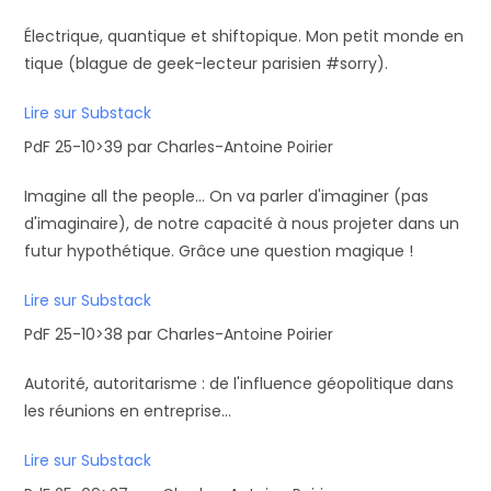
Électrique, quantique et shiftopique. Mon petit monde en
tique (blague de geek-lecteur parisien #sorry).
Lire sur Substack
PdF 25-10>39 par Charles-Antoine Poirier
Imagine all the people... On va parler d'imaginer (pas
d'imaginaire), de notre capacité à nous projeter dans un
futur hypothétique. Grâce une question magique !
Lire sur Substack
PdF 25-10>38 par Charles-Antoine Poirier
Autorité, autoritarisme : de l'influence géopolitique dans
les réunions en entreprise...
Lire sur Substack