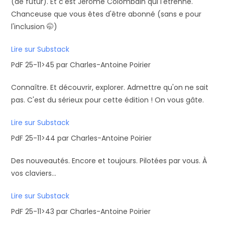
(de futur). Et c'est Jérôme Colombain qui l'étrenne.
Chanceuse que vous êtes d'être abonné (sans e pour
l'inclusion 🤭)
Lire sur Substack
PdF 25-11>45 par Charles-Antoine Poirier
Connaître. Et découvrir, explorer. Admettre qu'on ne sait
pas. C'est du sérieux pour cette édition ! On vous gâte.
Lire sur Substack
PdF 25-11>44 par Charles-Antoine Poirier
Des nouveautés. Encore et toujours. Pilotées par vous. À
vos claviers...
Lire sur Substack
PdF 25-11>43 par Charles-Antoine Poirier