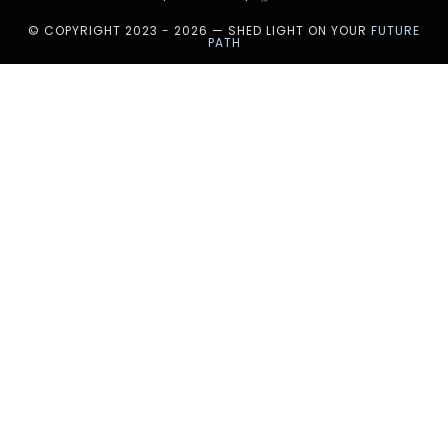
© COPYRIGHT 2023 - 2026 — SHED LIGHT ON YOUR
FUTURE
PATH