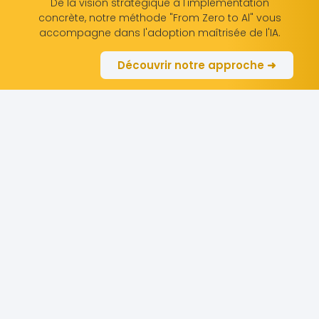
De la vision stratégique à l'implémentation
concrète, notre méthode "From Zero to Al" vous
accompagne dans l'adoption maîtrisée de l'IA.
Découvrir notre approche ➜