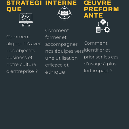
STRATÉGI
INTERNE
ŒUVRE
QUE
PREFORM
ANTE
Comment
Comment
former et
Comment
aligner l'IA avec
accompagner
identifier et
nos objectifs
nos équipes vers
prioriser les cas
business et
une utilisation
d'usage à plus
notre culture
efficace et
fort impact ?
d'entreprise ?
thique
é