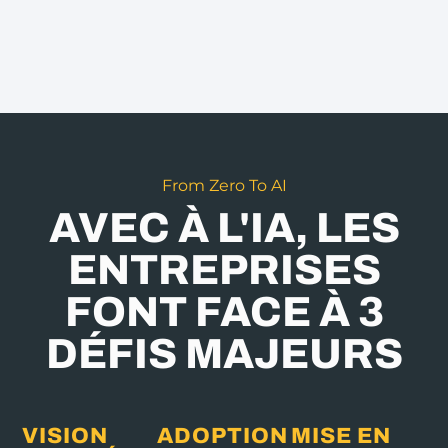
From Zero To AI
AVEC À L'IA, LES
ENTREPRISES
FONT FACE À 3
DÉFIS MAJEURS
VISION
ADOPTION
MISE EN