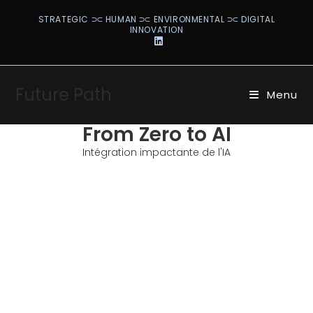
STRATEGIC ⫗ HUMAN ⫗ ENVIRONMENTAL ⫗ DIGITAL
INNOVATION
Future Path
Menu
From Zero to AI
Intégration impactante de l'IA