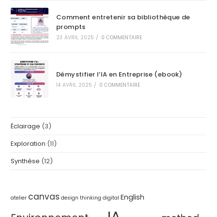
Comment entretenir sa bibliothèque de
prompts
23 AVRIL 2025
/
0 COMMENTAIRE
Démystifier l’IA en Entreprise (ebook)
14 AVRIL 2025
/
0 COMMENTAIRE
Éclairage
(3)
Exploration
(11)
Synthèse
(12)
canvas
English
atelier
design thinking
digital
IA