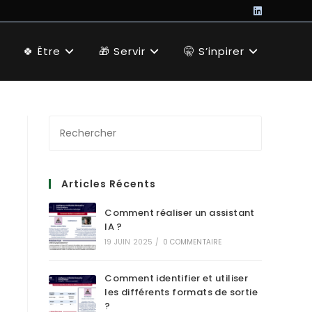
🍀 Être
🎁 Servir
🤫 S’inpirer
Articles Récents
Comment réaliser un assistant
IA ?
19 JUIN 2025
/
0 COMMENTAIRE
Comment identifier et utiliser
les différents formats de sortie
?