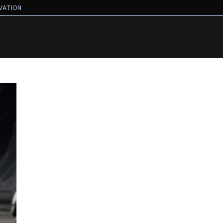
VATION