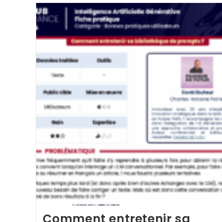
?
Comment entretenir sa