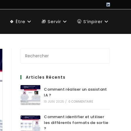
🍀 Être
🎁 Servir
🤫 S’inpirer
Articles Récents
Comment réaliser un assistant
IA ?
19 JUIN 2025
/
0 COMMENTAIRE
Comment identifier et utiliser
les différents formats de sortie
?