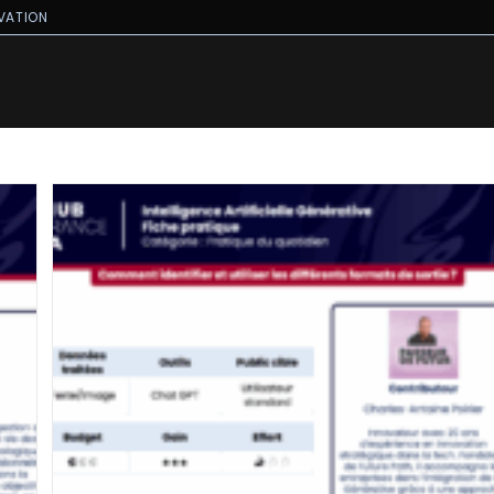
VATION