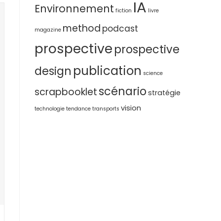
IA
Environnement
fiction
livre
method
podcast
magazine
prospective
prospective
publication
design
science
scénario
scrapbooklet
stratégie
vision
technologie
tendance
transports