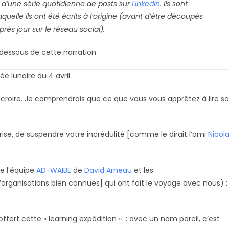
e d’une série quotidienne de posts sur
LinkedIn
. Ils sont
quelle ils ont été écrits à l’origine (avant d’être découpés
près jour sur le réseau social).
s dessous de cette narration.
ée lunaire du 4 avril.
croire. Je comprendrais que ce que vous vous apprêtez à lire so
rise, de suspendre votre incrédulité [comme le dirait l’ami
Nicol
de l’équipe
AD-WAIBE
de
David
Arneau
et les
’organisations bien connues] qui ont fait le voyage avec nous) :
 offert cette « learning expédition » : avec un nom pareil, c’est