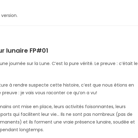
 version.
ur lunaire FP#01
journée sur la Lune. C’est la pure vérité. Le preuve : c’était le
ture à rendre suspecte cette histoire, c’est que nous étions en
Le preuve : je vais vous raconter ce qu’on a vu!
mains ont mise en place, leurs activités foisonnantes, leurs
sports qui facilitent leur vie… Ils ne sont pas nombreux (pas de
rmanents) et ils forment une vraie présence lunaire, soudée et
nt pendant longtemps.