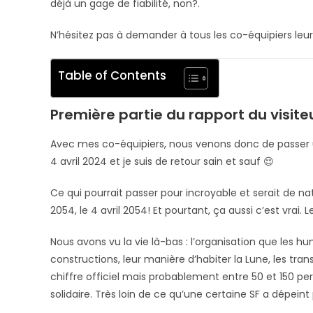
déjà un gage de fiabilité, non?.
N’hésitez pas à demander à tous les co-équipiers leur
Table of Contents
Première partie du rapport du visite
Avec mes co-équipiers, nous venons donc de passer une 
4 avril 2024 et je suis de retour sain et sauf 😌
Ce qui pourrait passer pour incroyable et serait de na
2054, le 4 avril 2054! Et pourtant, ça aussi c’est vrai. 
Nous avons vu la vie là-bas : l’organisation que les hu
constructions, leur manière d’habiter la Lune, les tran
chiffre officiel mais probablement entre 50 et 150 pe
solidaire. Très loin de ce qu’une certaine SF a dépei