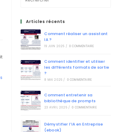
Articles récents
Comment réaliser un assistant
IA ?
19 JUIN 2025
/
0 COMMENTAIRE
it
Comment identifier et utiliser
les différents formats de sortie
?
as
8 MAI 2025
/
0 COMMENTAIRE
Comment entretenir sa
bibliothèque de prompts
23 AVRIL 2025
/
0 COMMENTAIRE
Démystifier l’IA en Entreprise
(ebook)