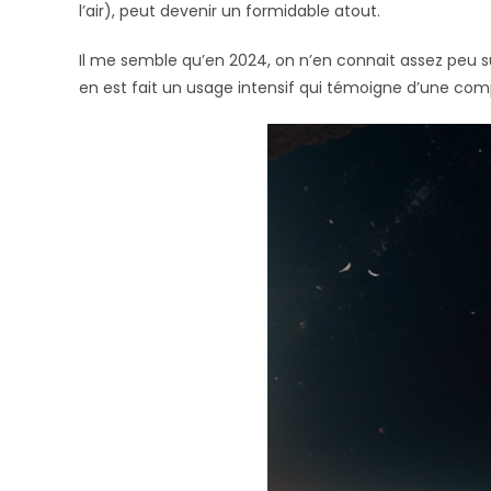
l’air), peut devenir un formidable atout.
Il me semble qu’en 2024, on n’en connait assez peu su
en est fait un usage intensif qui témoigne d’une com