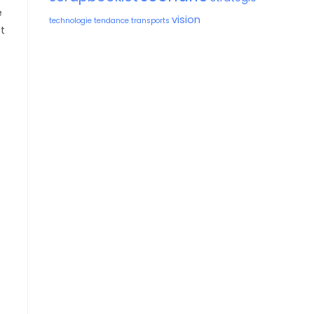
e
vision
technologie
tendance
transports
et