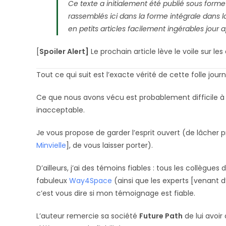
Ce texte a initialement été publié sous form
rassemblés ici dans la forme intégrale dans la
en petits articles facilement ingérables jour a
[
Spoiler Alert]
Le prochain article lève le voile sur le
Tout ce qui suit est l’exacte vérité de cette folle journ
Ce que nous avons vécu est probablement difficile à 
inacceptable.
Je vous propose de garder l’esprit ouvert (de lâcher p
Minvielle
], de vous laisser porter).
D’ailleurs, j’ai des témoins fiables : tous les collègues 
fabuleux
Way4Space
(ainsi que les experts [venant d
c’est vous dire si mon témoignage est fiable.
L’auteur remercie sa société
Future Path
de lui avoir