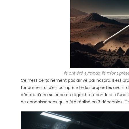
Ils ont été sympas, ils m'ont prêt
Ce n’est certainement pas arrivé par hasard. Il est pro
fondamental d’en comprendre les propriétés avant d’i
dénote d’une science du régolithe féconde et d’une ing
de connaissances qui a été réalisé en 3 décennies. C